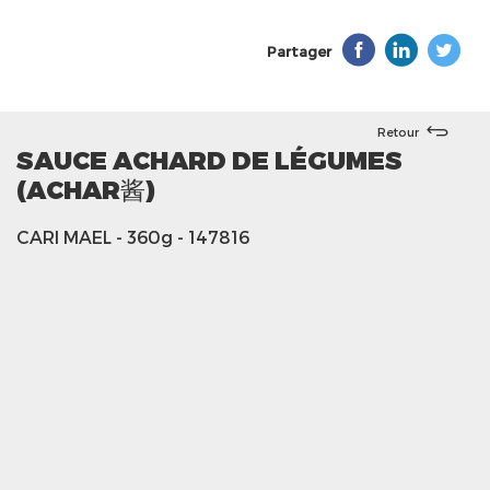
Partager
Retour
SAUCE ACHARD DE LÉGUMES
(ACHAR酱)
CARI MAEL
- 360g
- 147816