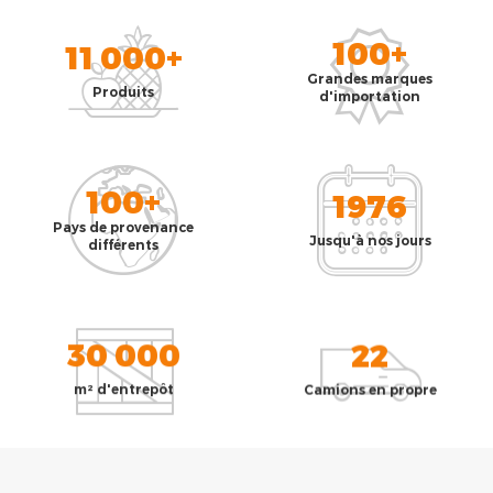
100+
11 000+
Grandes marques
Produits
d'importation
100+
1976
Pays de provenance
Jusqu'à nos jours
différents
30 000
22
m² d'entrepôt
Camions en propre