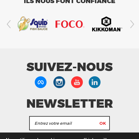
ILS NOUS FONT CONFIANCE
SUIVEZ-NOUS
NEWSLETTER
J'accepte de recevoir les actualités et les