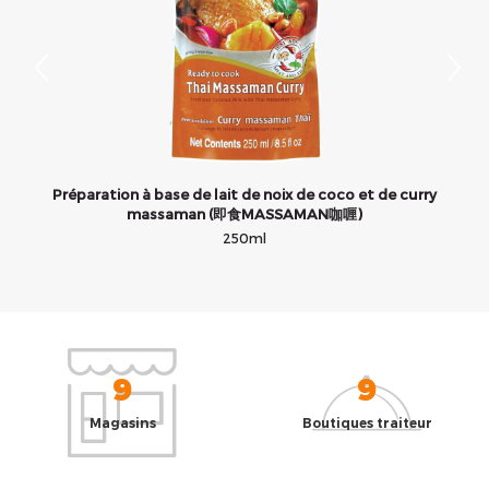
Préparation à base de lait de noix de coco et de curry
massaman (即食MASSAMAN咖喱)
250ml
9
9
Magasins
Boutiques traiteur