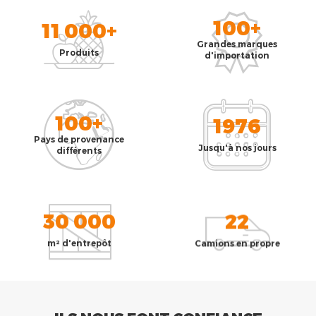
100+
11 000+
Grandes marques
Produits
d'importation
100+
1976
Pays de provenance
Jusqu'à nos jours
différents
30 000
22
m² d'entrepôt
Camions en propre