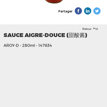
Partager
Retour
SAUCE AIGRE-DOUCE (甜酸酱)
AROY-D
- 280ml
- 147634