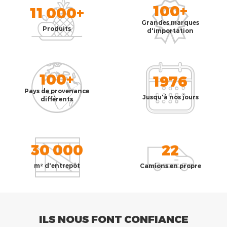
100+
11 000+
Grandes marques
Produits
d'importation
100+
1976
Pays de provenance
Jusqu'à nos jours
différents
30 000
22
m² d'entrepôt
Camions en propre
ILS NOUS FONT CONFIANCE