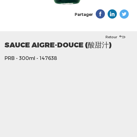
Partager
Retour
SAUCE AIGRE-DOUCE (酸甜汁)
PRB
- 300ml
- 147638