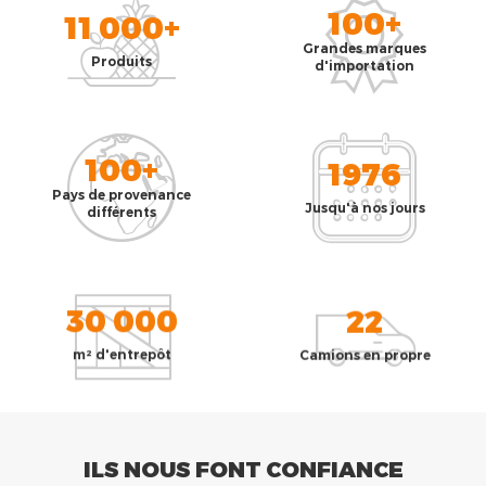
100+
11 000+
Grandes marques
Produits
d'importation
100+
1976
Pays de provenance
Jusqu'à nos jours
différents
30 000
22
m² d'entrepôt
Camions en propre
ILS NOUS FONT CONFIANCE