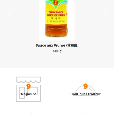
Sauce aux Prunes (苏梅酱)
400g
9
9
Magasins
Boutiques traiteur