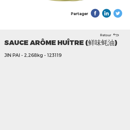
Partager
Retour
SAUCE ARÔME HUÎTRE (鲜味蚝油)
JIN PAI
- 2,268kg
- 123119