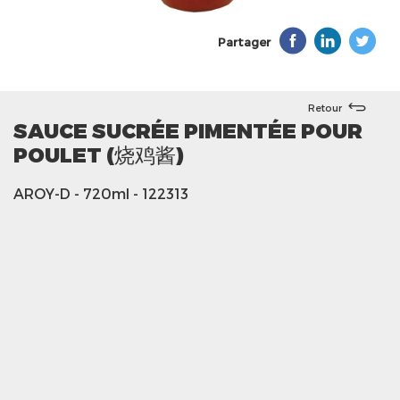
Partager
Retour
SAUCE SUCRÉE PIMENTÉE POUR
POULET (烧鸡酱)
AROY-D
- 720ml
- 122313