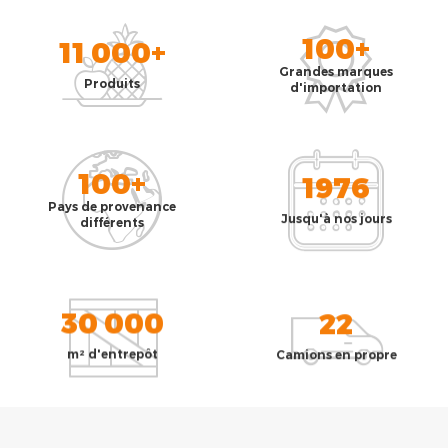
100+
11 000+
Grandes marques
Produits
d'importation
100+
1976
Pays de provenance
Jusqu'à nos jours
différents
30 000
22
m² d'entrepôt
Camions en propre