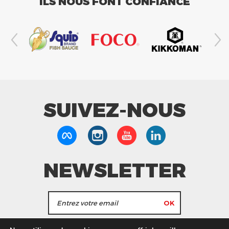
ILS NOUS FONT CONFIANCE
SUIVEZ-NOUS
NEWSLETTER
J'accepte de recevoir les actualités et les