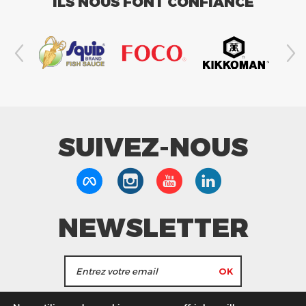
ILS NOUS FONT CONFIANCE
SUIVEZ-NOUS
NEWSLETTER
J'accepte de recevoir les actualités et les