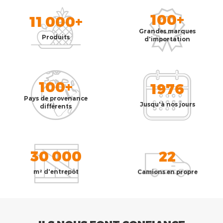
100+
11 000+
Grandes marques
Produits
d'importation
100+
1976
Pays de provenance
Jusqu'à nos jours
différents
30 000
22
m² d'entrepôt
Camions en propre