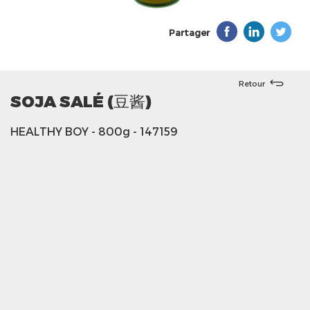
Partager
Retour
SOJA SALÉ (豆酱)
HEALTHY BOY
- 800g
- 147159