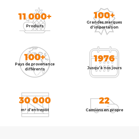
100+
11 000+
Grandes marques
Produits
d'importation
100+
1976
Pays de provenance
Jusqu'à nos jours
différents
30 000
22
m² d'entrepôt
Camions en propre