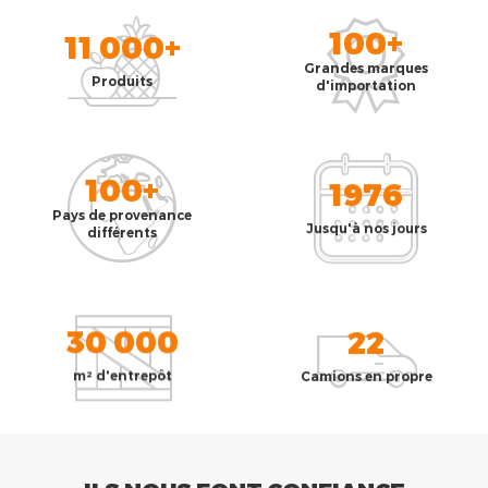
100+
11 000+
Grandes marques
Produits
d'importation
100+
1976
Pays de provenance
Jusqu'à nos jours
différents
30 000
22
m² d'entrepôt
Camions en propre