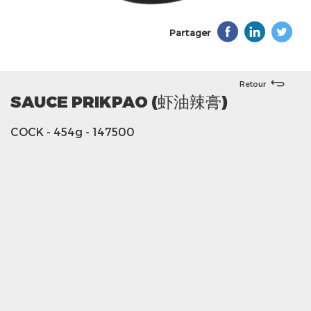
Partager
Retour
SAUCE PRIKPAO (虾油辣膏)
COCK
- 454g
- 147500