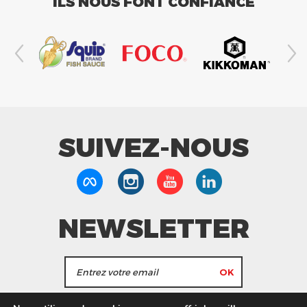
ILS NOUS FONT CONFIANCE
SUIVEZ-NOUS
NEWSLETTER
J'accepte de recevoir les actualités et les