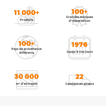
100+
11 000+
Grandes marques
Produits
d'importation
100+
1976
Pays de provenance
Jusqu'à nos jours
différents
30 000
22
m² d'entrepôt
Camions en propre