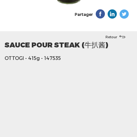
Partager
Retour
SAUCE POUR STEAK (牛扒酱)
OTTOGI
- 415g
- 147535