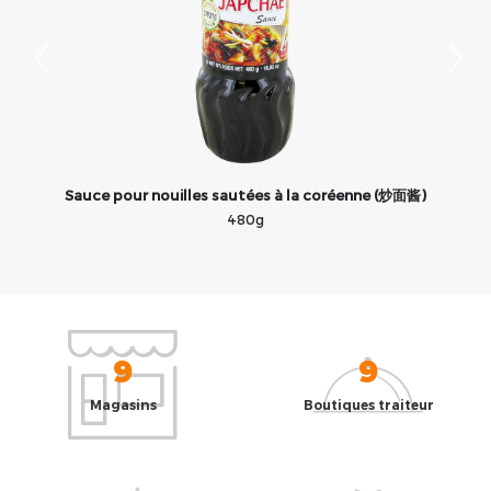
Sauce pour nouilles sautées à la coréenne (炒面酱)
480g
9
9
Magasins
Boutiques traiteur