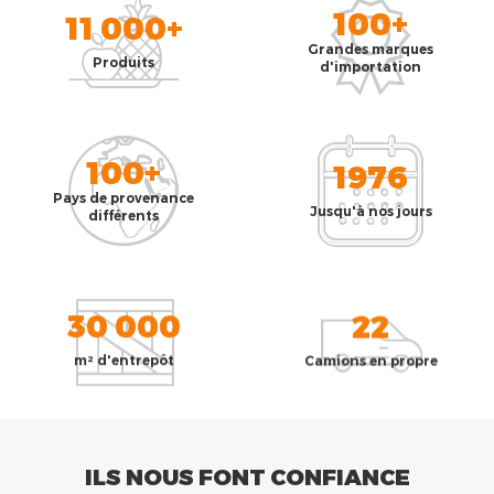
100+
11 000+
Grandes marques
Produits
d'importation
100+
1976
Pays de provenance
Jusqu'à nos jours
différents
30 000
22
m² d'entrepôt
Camions en propre
ILS NOUS FONT CONFIANCE