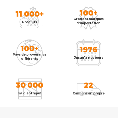
100+
11 000+
Grandes marques
Produits
d'importation
100+
1976
Pays de provenance
Jusqu'à nos jours
différents
30 000
22
m² d'entrepôt
Camions en propre