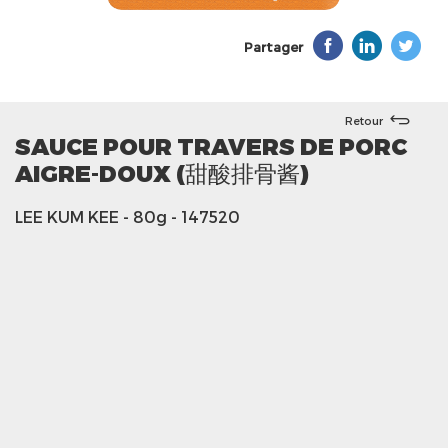
Partager
Retour
SAUCE POUR TRAVERS DE PORC
AIGRE-DOUX (甜酸排骨酱)
LEE KUM KEE
- 80g
- 147520