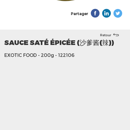
Partager
Retour
SAUCE SATÉ ÉPICÉE (沙爹酱(辣))
EXOTIC FOOD
- 200g
- 122106