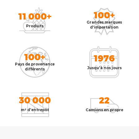
100+
11 000+
Grandes marques
Produits
d'importation
100+
1976
Pays de provenance
Jusqu'à nos jours
différents
30 000
22
m² d'entrepôt
Camions en propre