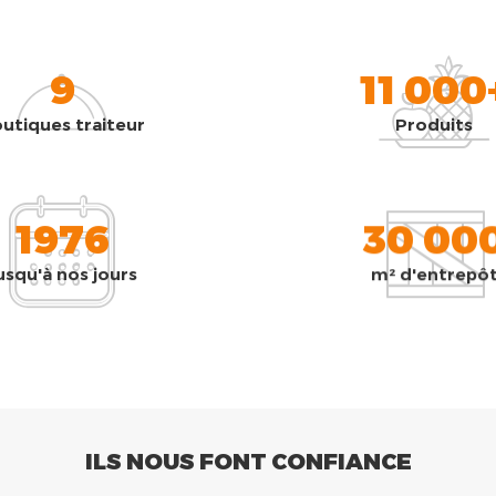
9
11 000
utiques traiteur
Produits
1976
30 00
usqu'à nos jours
m² d'entrepô
ILS NOUS FONT CONFIANCE