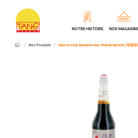
NOTRE HISTOIRE
NOS MAGASIN
/
Nos Produits
/
Sauce soja épaisse aux champignons (草菰老