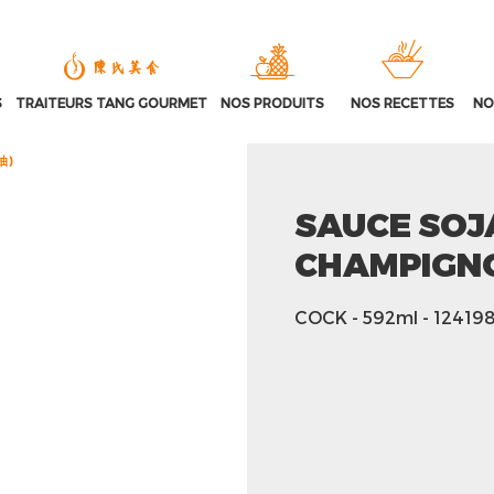
S
TRAITEURS TANG GOURMET
NOS PRODUITS
NOS RECETTES
NO
抽)
SAUCE SOJ
CHAMPIGN
COCK
- 592ml
- 12419