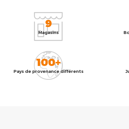
9
Magasins
Bo
100+
Pays de provenance différents
J