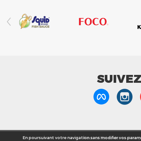
SUIVE
Nous utilisons des cookies po
En poursuivant votre navigation sans modifier vos paramè