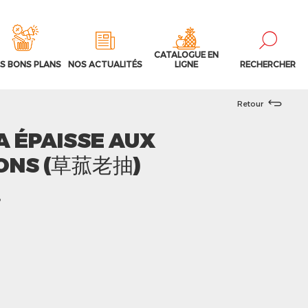
CATALOGUE EN
S BONS PLANS
NOS ACTUALITÉS
LIGNE
RECHERCHER
Retour
A ÉPAISSE AUX
ONS (草菰老抽)
8