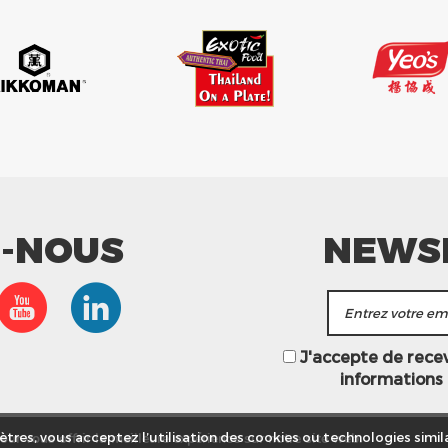
Z-NOUS
NEWS
J'accepte de recevo
informations
ur vous offrir la meilleure expérience sur notre site web.
tres, vous acceptez l’utilisation des cookies ou technologies simila