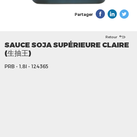
Partager
Retour
SAUCE SOJA SUPÉRIEURE CLAIRE
(生抽王)
PRB
- 1,8l
- 124365