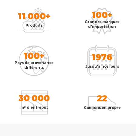
100+
11 000+
Grandes marques
Produits
d'importation
100+
1976
Pays de provenance
Jusqu'à nos jours
différents
30 000
22
m² d'entrepôt
Camions en propre