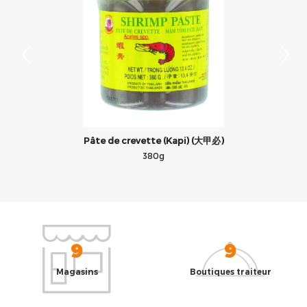
Pâte de crevette (Kapi) (大甲必)
380g
9
9
Magasins
Boutiques traiteur