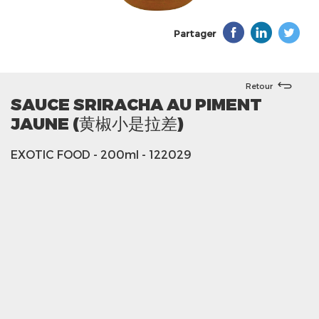
Partager
Retour
SAUCE SRIRACHA AU PIMENT
JAUNE (黄椒小是拉差)
EXOTIC FOOD
- 200ml
- 122029