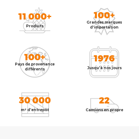
100+
11 000+
Grandes marques
Produits
d'importation
100+
1976
Pays de provenance
Jusqu'à nos jours
différents
30 000
22
m² d'entrepôt
Camions en propre