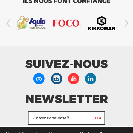
ILS NOUS FONT CONFIANCE
SUIVEZ-NOUS
NEWSLETTER
J'accepte de recevoir les actualités et les