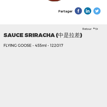
Partager
Retour
SAUCE SRIRACHA (中是拉差)
FLYING GOOSE
- 455ml
- 122017