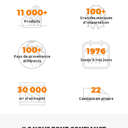
100+
11 000+
Grandes marques
Produits
d'importation
100+
1976
Pays de provenance
Jusqu'à nos jours
différents
30 000
22
m² d'entrepôt
Camions en propre