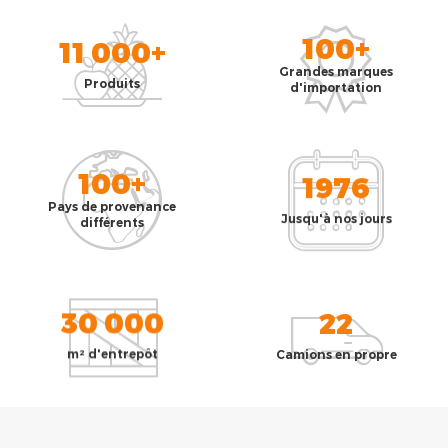
100+
11 000+
Grandes marques
Produits
d'importation
100+
1976
Pays de provenance
Jusqu'à nos jours
différents
30 000
22
m² d'entrepôt
Camions en propre