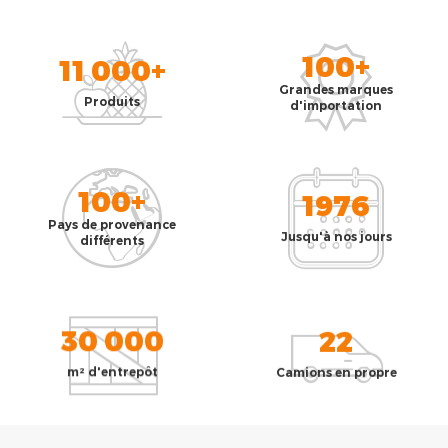
100+
11 000+
Grandes marques
Produits
d'importation
100+
1976
Pays de provenance
Jusqu'à nos jours
différents
30 000
22
m² d'entrepôt
Camions en propre