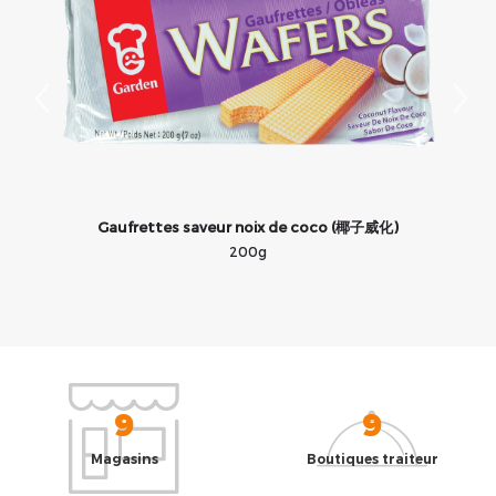
Gaufrettes saveur noix de coco (椰子威化)
200g
9
9
Magasins
Boutiques traiteur