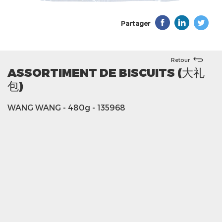
Partager
Retour
ASSORTIMENT DE BISCUITS (大礼
包)
WANG WANG
- 480g
- 135968