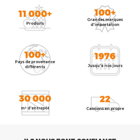
100+
11 000+
Grandes marques
Produits
d'importation
100+
1976
Pays de provenance
Jusqu'à nos jours
différents
30 000
22
m² d'entrepôt
Camions en propre