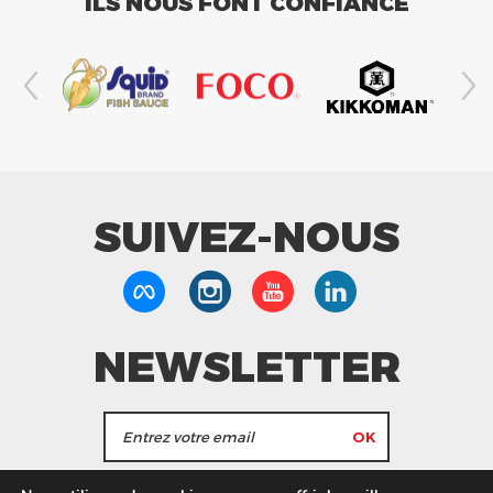
ILS NOUS FONT CONFIANCE
SUIVEZ-NOUS
NEWSLETTER
J'accepte de recevoir les actualités et les