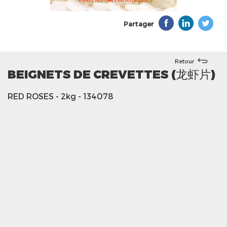
Partager
Retour
BEIGNETS DE CREVETTES (龙虾片)
RED ROSES
- 2kg
- 134078