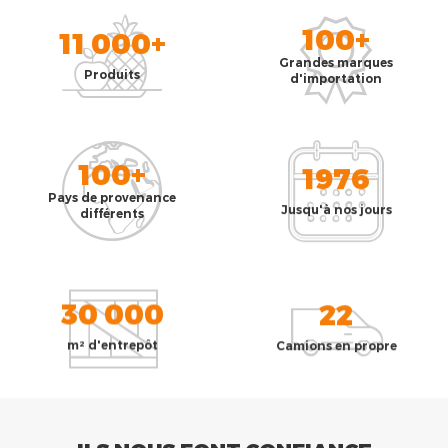
100+
11 000+
Grandes marques
Produits
d'importation
100+
1976
Pays de provenance
Jusqu'à nos jours
différents
30 000
22
m² d'entrepôt
Camions en propre