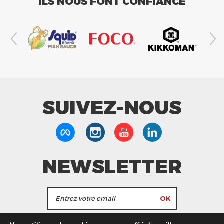
ILS NOUS FONT CONFIANCE
SUIVEZ-NOUS
NEWSLETTER
J'accepte de recevoir les actualités et les