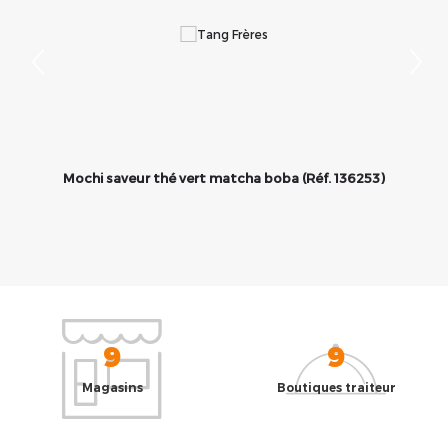
Mochi saveur thé vert matcha boba (Réf. 136253)
9
9
Magasins
Boutiques traiteur