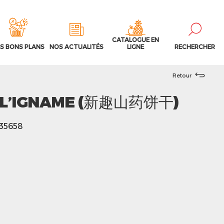
CATALOGUE EN
S BONS PLANS
NOS ACTUALITÉS
LIGNE
RECHERCHER
Retour
À L’IGNAME (新趣山药饼干)
135658