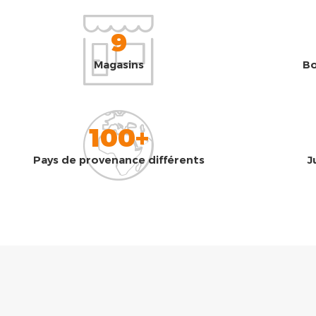
9
Magasins
Bo
100+
Pays de provenance différents
J