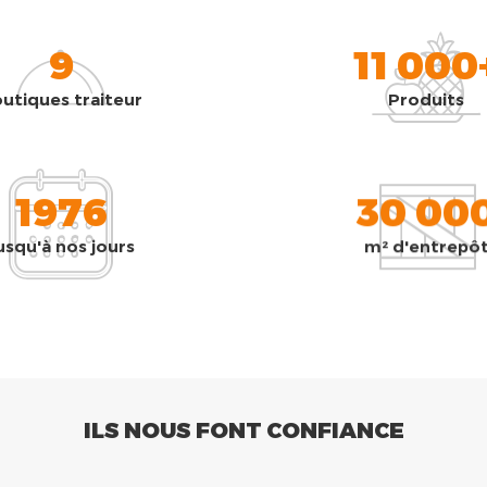
9
11 000
utiques traiteur
Produits
1976
30 00
usqu'à nos jours
m² d'entrepô
ILS NOUS FONT CONFIANCE