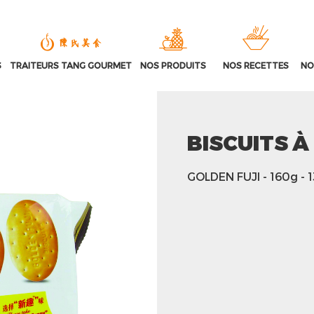
S
TRAITEURS TANG GOURMET
NOS PRODUITS
NOS RECETTES
NO
BISCUITS 
GOLDEN FUJI
- 160g
- 