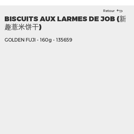
Retour
BISCUITS AUX LARMES DE JOB (新
趣薏米饼干)
GOLDEN FUJI
- 160g
- 135659