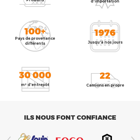
d'importation
100+
1976
Pays de provenance
Jusqu'à nos jours
différents
30 000
22
m² d'entrepôt
Camions en propre
ILS NOUS FONT CONFIANCE