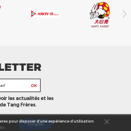
LETTER
ir les actualités et les
 de Tang Frères.
ires pour disposer d’une expérience d’utilisation
Accepter
es
.
s légales