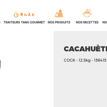
S
TRAITEURS TANG GOURMET
NOS PRODUITS
NOS RECETTES
NO
CACAHUÈT
COCK
- 12,5kg
- 136415