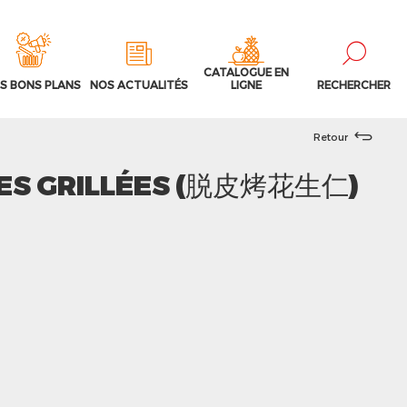
CATALOGUE EN
S BONS PLANS
NOS ACTUALITÉS
LIGNE
RECHERCHER
Retour
ES GRILLÉES (脱皮烤花生仁)