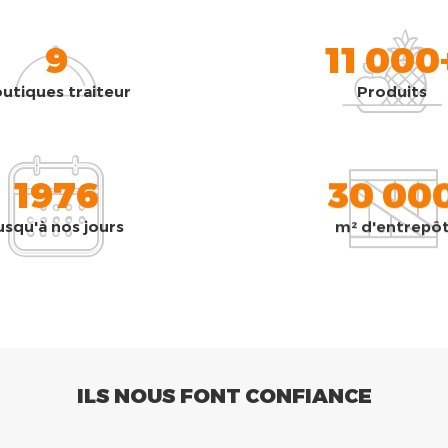
9
11 000
utiques traiteur
Produits
1976
30 00
usqu'à nos jours
m² d'entrepô
ILS NOUS FONT CONFIANCE