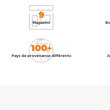
9
Magasins
Bo
100+
Pays de provenance différents
J