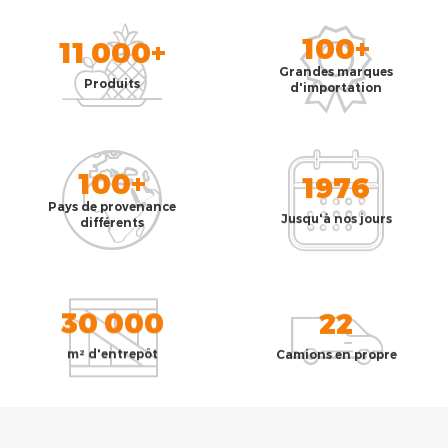
100+
11 000+
Grandes marques
Produits
d'importation
100+
1976
Pays de provenance
Jusqu'à nos jours
différents
30 000
22
m² d'entrepôt
Camions en propre