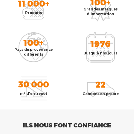
100+
11 000+
Grandes marques
Produits
d'importation
100+
1976
Pays de provenance
Jusqu'à nos jours
différents
30 000
22
m² d'entrepôt
Camions en propre
ILS NOUS FONT CONFIANCE