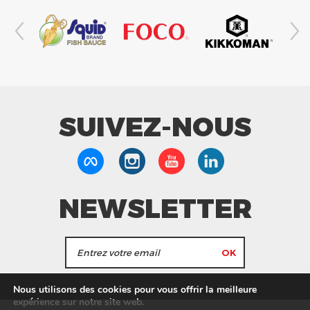
SUIVEZ-NOUS
NEWSLETTER
J'accepte de recevoir les actualités et les
Nous utilisons des cookies pour vous offrir la meilleure
informations de Tang Frères.
expérience sur notre site web.