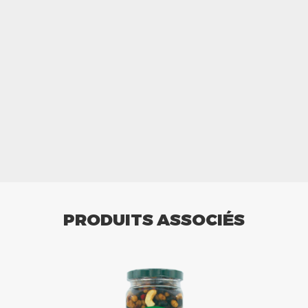
PRODUITS ASSOCIÉS