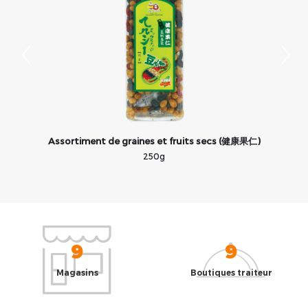
Assortiment de graines et fruits secs (健康果仁)
250g
9
9
Magasins
Boutiques traiteur