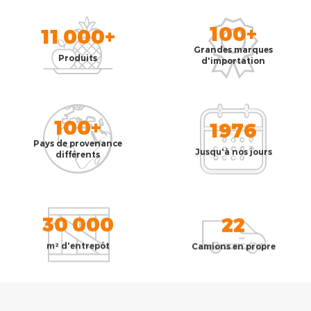
100+
11 000+
Grandes marques
Produits
d'importation
100+
1976
Pays de provenance
Jusqu'à nos jours
différents
30 000
22
m² d'entrepôt
Camions en propre