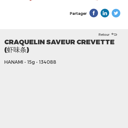
Partager
Retour
CRAQUELIN SAVEUR CREVETTE
(虾味条)
HANAMI
- 15g
- 134088