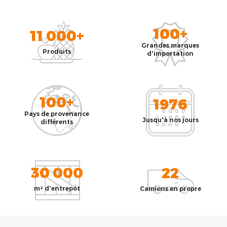
100+
11 000+
Grandes marques
Produits
d'importation
100+
1976
Pays de provenance
Jusqu'à nos jours
différents
30 000
22
m² d'entrepôt
Camions en propre