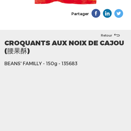
Partager
Retour
CROQUANTS AUX NOIX DE CAJOU
(腰果酥)
BEANS' FAMILLY
- 150g
- 135683