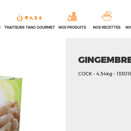
S
TRAITEURS TANG GOURMET
NOS PRODUITS
NOS RECETTES
NO
GINGEMBRE
COCK
- 4,54kg
- 13301