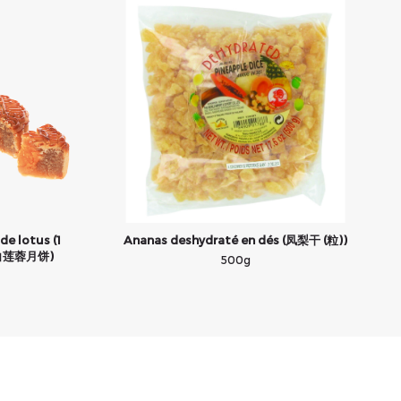
de lotus (1
Ananas deshydraté en dés (凤梨干 (粒))
黄白莲蓉月饼)
500g