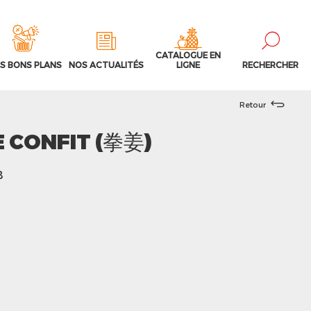
CATALOGUE EN
S BONS PLANS
NOS ACTUALITÉS
LIGNE
RECHERCHER
Retour
 CONFIT (拳姜)
8