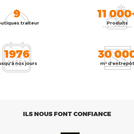
9
11 000
utiques traiteur
Produits
1976
30 00
usqu'à nos jours
m² d'entrepô
ILS NOUS FONT CONFIANCE