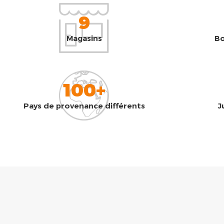
9
Magasins
Bo
100+
Pays de provenance différents
J