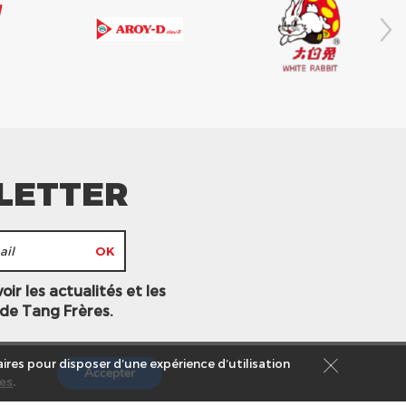
LETTER
ir les actualités et les
 de Tang Frères.
ires pour disposer d’une expérience d’utilisation
Accepter
es
.
s légales