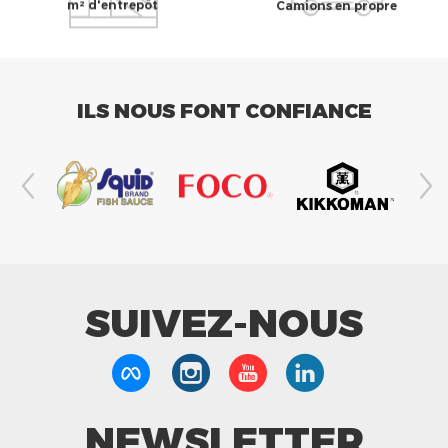
m² d'entrepôt
Camions en propre
ILS NOUS FONT CONFIANCE
SUIVEZ-NOUS
NEWSLETTER