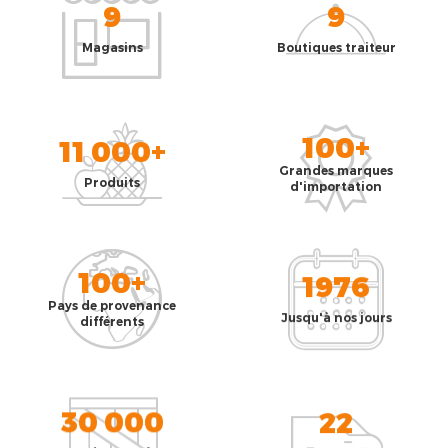
9
9
Magasins
Boutiques traiteur
100+
11 000+
Grandes marques
Produits
d'importation
100+
1976
Pays de provenance
Jusqu'à nos jours
différents
30 000
22