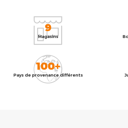
9
Magasins
Bo
100+
Pays de provenance différents
J