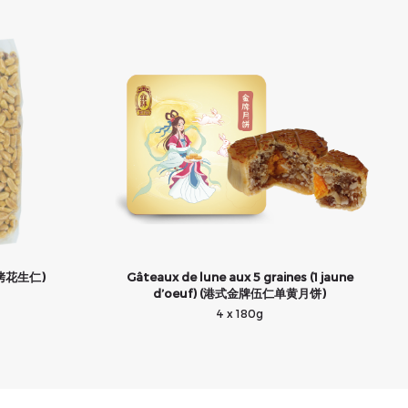
脱皮烤花生仁)
Gâteaux de lune aux 5 graines (1 jaune
d’oeuf) (港式金牌伍仁单黄月饼)
4 x 180g