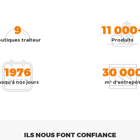
9
11 000
utiques traiteur
Produits
1976
30 00
usqu'à nos jours
m² d'entrepô
ILS NOUS FONT CONFIANCE