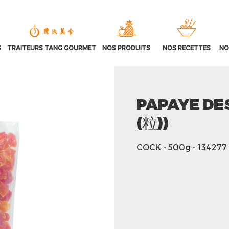
S
TRAITEURS TANG GOURMET
NOS PRODUITS
NOS RECETTES
NO
PAPAYE DE
(粒))
COCK
- 500g
- 134277