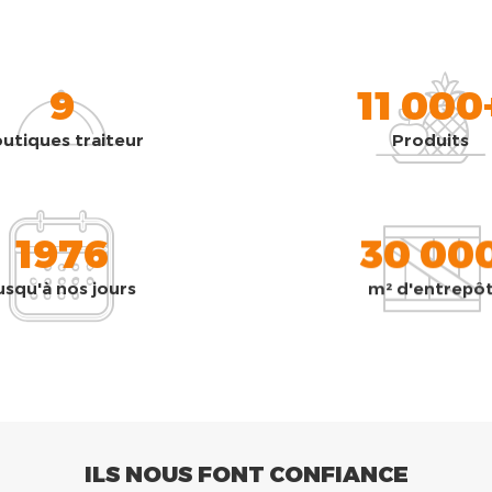
9
11 000
utiques traiteur
Produits
1976
30 00
usqu'à nos jours
m² d'entrepô
ILS NOUS FONT CONFIANCE