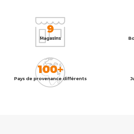
9
Magasins
Bo
100+
Pays de provenance différents
J