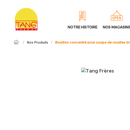
NOTRE HISTOIRE
NOS MAGASIN
/
Nos Produits
/
Bouillon concentré pour soupe de nouilles br