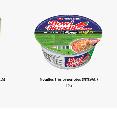
辣汤)
Nouilles très pimentées (特辣碗面)
86g