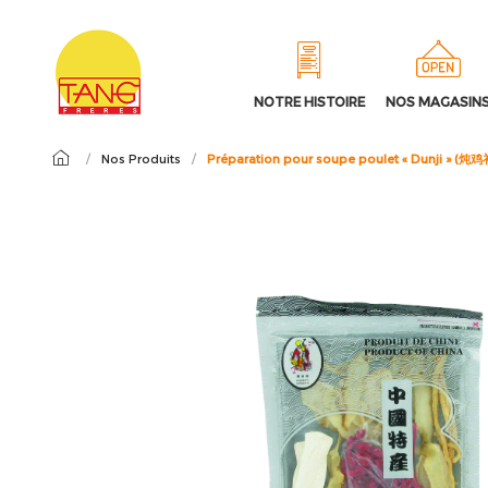
NOTRE HISTOIRE
NOS MAGASIN
/
Nos Produits
/
Préparation pour soupe poulet « Dunji » (