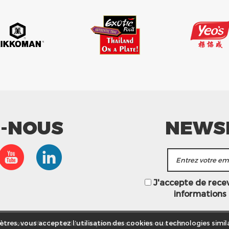
Z-NOUS
NEWS
J'accepte de recevo
informations
ur vous offrir la meilleure expérience sur notre site web.
tres, vous acceptez l’utilisation des cookies ou technologies simila