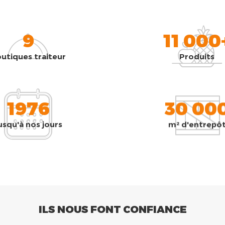
9
11 000
utiques traiteur
Produits
1976
30 00
usqu'à nos jours
m² d'entrepô
ILS NOUS FONT CONFIANCE