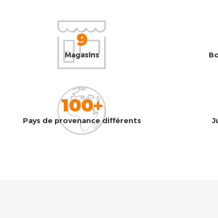
9
Magasins
Bo
100+
Pays de provenance différents
J