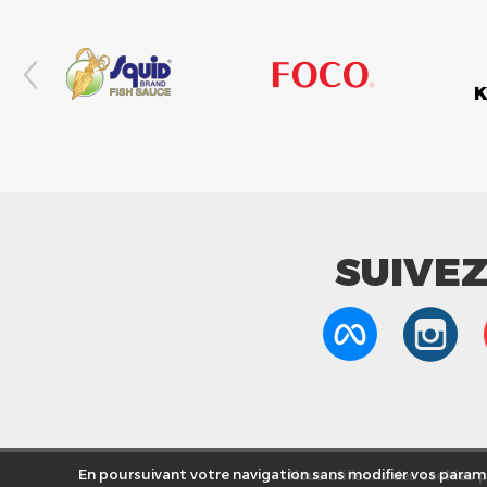
SUIVE
Nous utilisons des cookies po
En poursuivant votre navigation sans modifier vos paramè