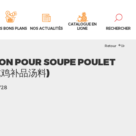
CATALOGUE EN
S BONS PLANS
NOS ACTUALITÉS
LIGNE
RECHERCHER
Retour
ON POUR SOUPE POULET
 (炖鸡补品汤料)
728