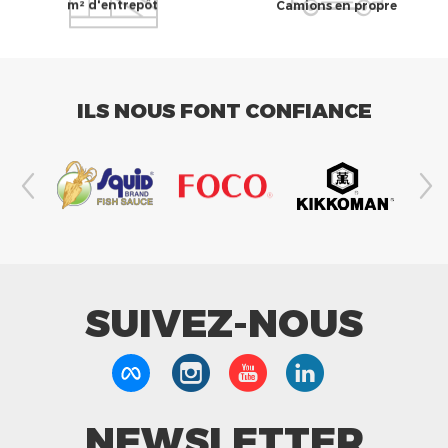
m² d'entrepôt
Camions en propre
ILS NOUS FONT CONFIANCE
SUIVEZ-NOUS
NEWSLETTER