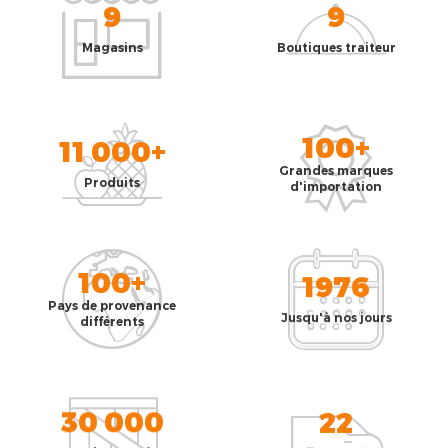
9
9
Magasins
Boutiques traiteur
100+
11 000+
Grandes marques
Produits
d'importation
100+
1976
Pays de provenance
Jusqu'à nos jours
différents
30 000
22