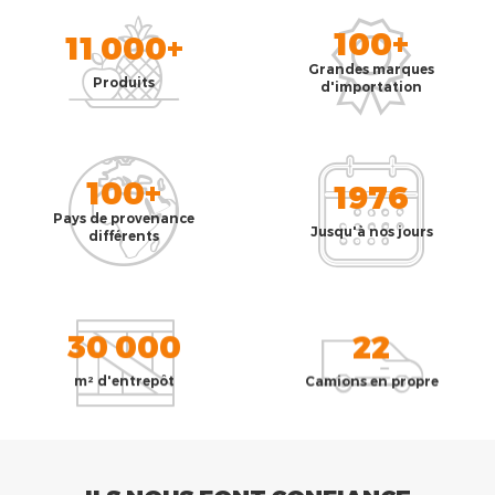
100+
11 000+
Grandes marques
Produits
d'importation
100+
1976
Pays de provenance
Jusqu'à nos jours
différents
30 000
22
m² d'entrepôt
Camions en propre