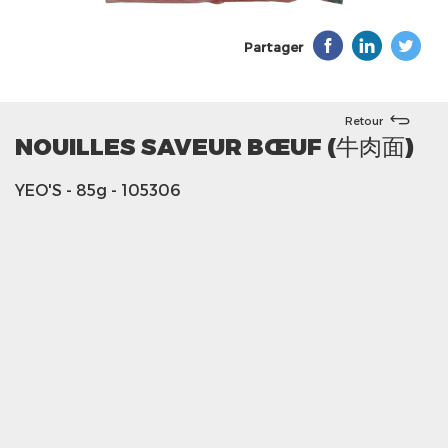
Partager
Retour
NOUILLES SAVEUR BŒUF (牛肉面)
YEO'S
- 85g
- 105306