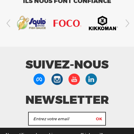
ILS NOUS FONT CONFIANCE
SUIVEZ-NOUS
NEWSLETTER
J'accepte de recevoir les actualités et les