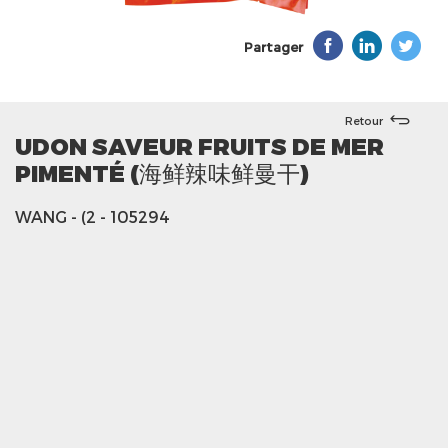
Partager
Retour
UDON SAVEUR FRUITS DE MER
PIMENTÉ (海鲜辣味鲜曼干)
WANG
- (2
- 105294