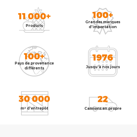
100+
11 000+
Grandes marques
Produits
d'importation
100+
1976
Pays de provenance
Jusqu'à nos jours
différents
30 000
22
m² d'entrepôt
Camions en propre