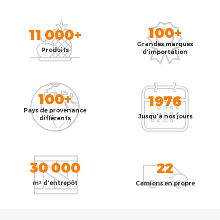
100+
11 000+
Grandes marques
Produits
d'importation
100+
1976
Pays de provenance
Jusqu'à nos jours
différents
30 000
22
m² d'entrepôt
Camions en propre