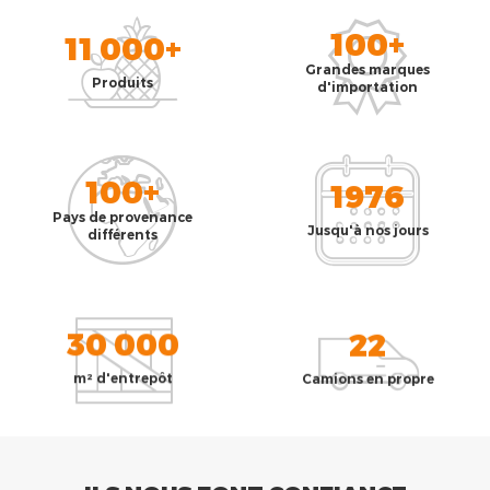
100+
11 000+
Grandes marques
Produits
d'importation
100+
1976
Pays de provenance
Jusqu'à nos jours
différents
30 000
22
m² d'entrepôt
Camions en propre