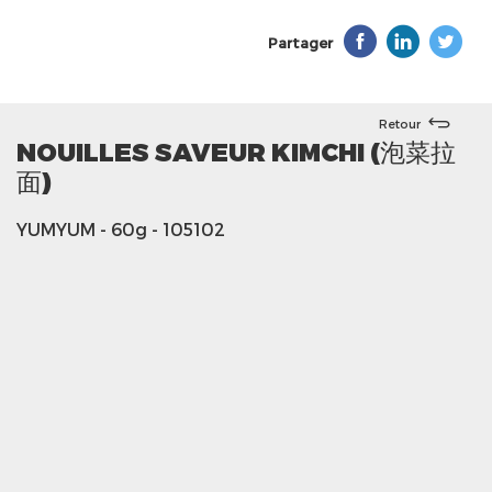
Partager
Retour
NOUILLES SAVEUR KIMCHI (泡菜拉
面)
YUMYUM
- 60g
- 105102