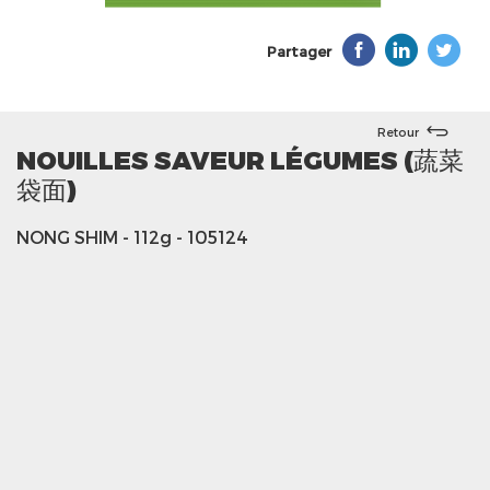
Partager
Retour
NOUILLES SAVEUR LÉGUMES (蔬菜
袋面)
NONG SHIM
- 112g
- 105124