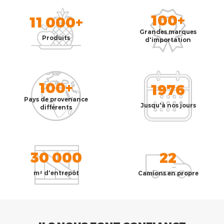
100+
11 000+
Grandes marques
Produits
d'importation
100+
1976
Pays de provenance
Jusqu'à nos jours
différents
30 000
22
m² d'entrepôt
Camions en propre