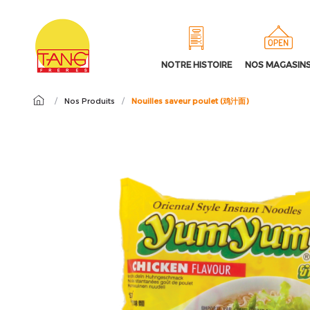
NOTRE HISTOIRE
NOS MAGASIN
/
Nos Produits
/
Nouilles saveur poulet (鸡汁面)