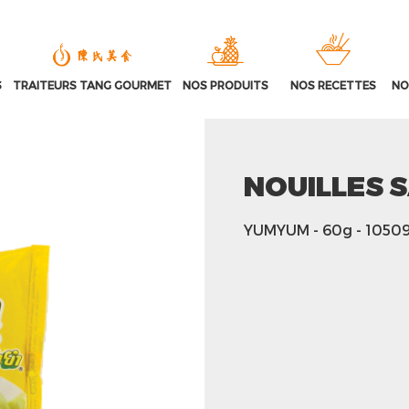
S
TRAITEURS TANG GOURMET
NOS PRODUITS
NOS RECETTES
NO
NOUILLES 
YUMYUM
- 60g
- 1050