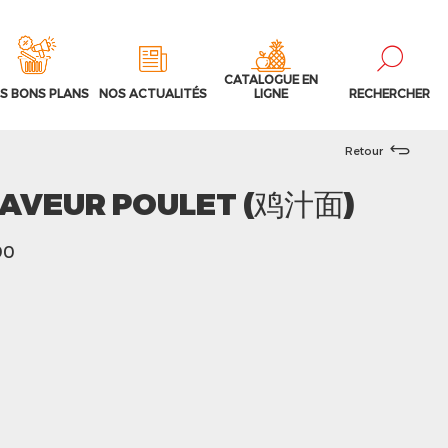
CATALOGUE EN
S BONS PLANS
NOS ACTUALITÉS
LIGNE
RECHERCHER
Retour
SAVEUR POULET (鸡汁面)
90