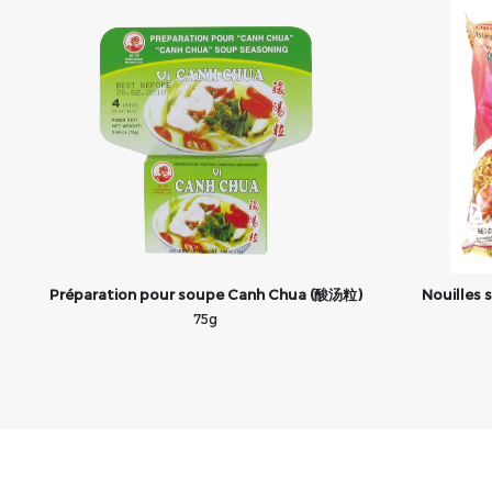
Préparation pour soupe Canh Chua (酸汤粒)
Nouilles
75g