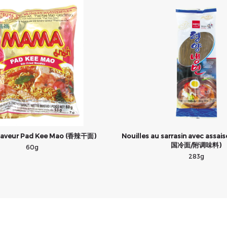
 saveur Pad Kee Mao (香辣干面)
Nouilles au sarrasin avec assa
国冷面/附调味料)
60g
283g