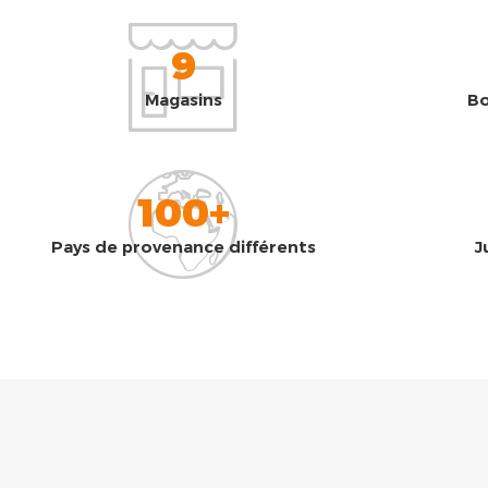
9
Magasins
Bo
100+
Pays de provenance différents
J