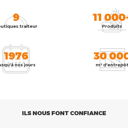
9
11 000
utiques traiteur
Produits
1976
30 00
usqu'à nos jours
m² d'entrepô
ILS NOUS FONT CONFIANCE