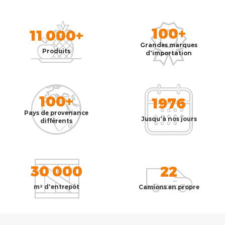
100+
11 000+
Grandes marques
Produits
d'importation
100+
1976
Pays de provenance
Jusqu'à nos jours
différents
30 000
22
m² d'entrepôt
Camions en propre