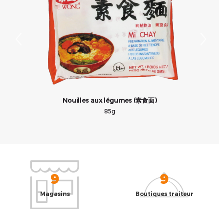
Nouilles aux légumes (素食面)
85g
9
9
Magasins
Boutiques traiteur