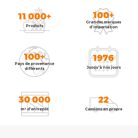
100+
11 000+
Grandes marques
Produits
d'importation
100+
1976
Pays de provenance
Jusqu'à nos jours
différents
30 000
22
m² d'entrepôt
Camions en propre