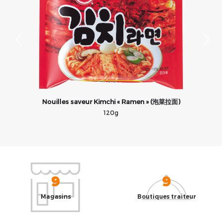
Nouilles saveur Kimchi « Ramen » (泡菜拉面)
120g
9
9
Magasins
Boutiques traiteur