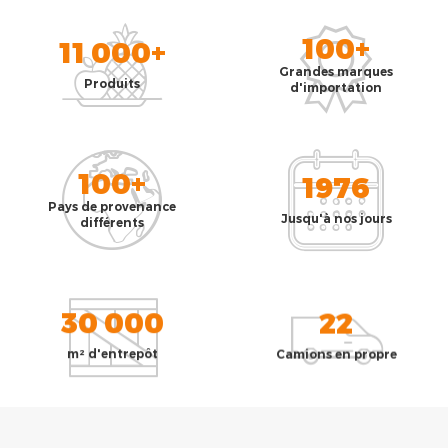
100+
11 000+
Grandes marques
Produits
d'importation
100+
1976
Pays de provenance
Jusqu'à nos jours
différents
30 000
22
m² d'entrepôt
Camions en propre