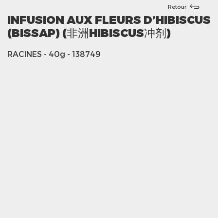
Retour
INFUSION AUX FLEURS D’HIBISCUS
(BISSAP) (非洲HIBISCUS冲剂)
RACINES
- 40g
- 138749