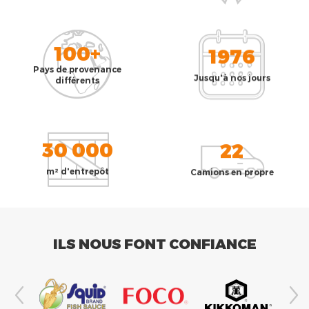
100+
1976
Pays de provenance
Jusqu'à nos jours
différents
30 000
22
m² d'entrepôt
Camions en propre
ILS NOUS FONT CONFIANCE