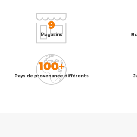
9
Magasins
Bo
100+
Pays de provenance différents
J