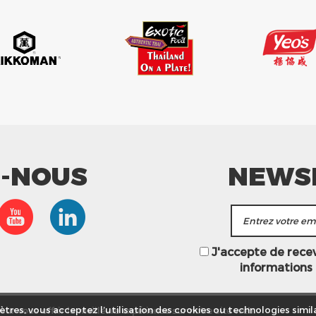
Z-NOUS
NEWS
J'accepte de recevo
informations
ur vous offrir la meilleure expérience sur notre site web.
tres, vous acceptez l’utilisation des cookies ou technologies simila