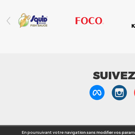
SUIVE
Nous utilisons des cookies po
En poursuivant votre navigation sans modifier vos paramè