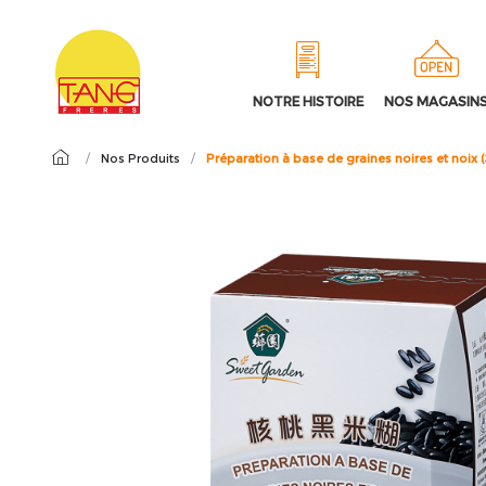
NOTRE HISTOIRE
NOS MAGASIN
/
Nos Produits
/
Préparation à base de graines noires et no