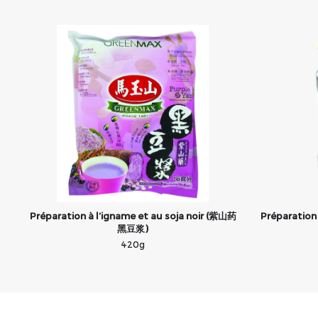
Préparation à l’igname et au soja noir (紫山药
Préparation 
黑豆浆)
420g