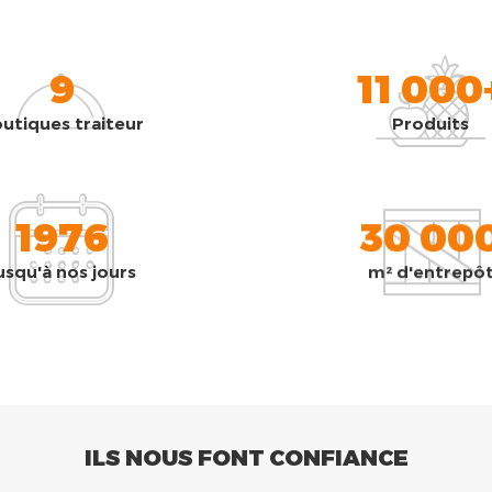
9
11 000
utiques traiteur
Produits
1976
30 00
usqu'à nos jours
m² d'entrepô
ILS NOUS FONT CONFIANCE