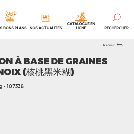
CATALOGUE EN
S BONS PLANS
NOS ACTUALITÉS
LIGNE
RECHERCHER
Retour
ON À BASE DE GRAINES
 NOIX (核桃黑米糊)
g
- 107338