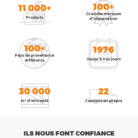
100+
11 000+
Grandes marques
Produits
d'importation
100+
1976
Pays de provenance
Jusqu'à nos jours
différents
30 000
22
m² d'entrepôt
Camions en propre
ILS NOUS FONT CONFIANCE