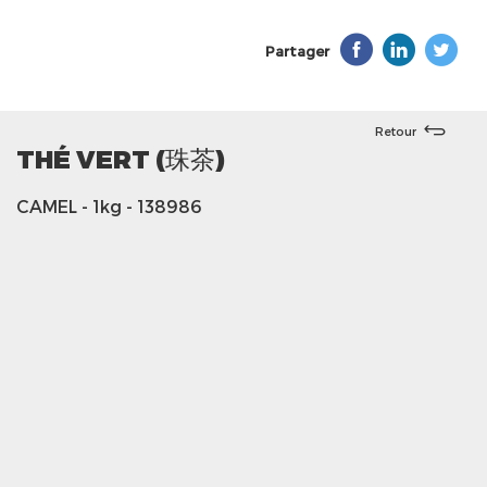
Partager
Retour
THÉ VERT (珠茶)
CAMEL
- 1kg
- 138986