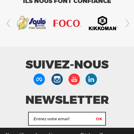
ILS NOUS FONT CONFIANCE
SUIVEZ-NOUS
NEWSLETTER
J'accepte de recevoir les actualités et les