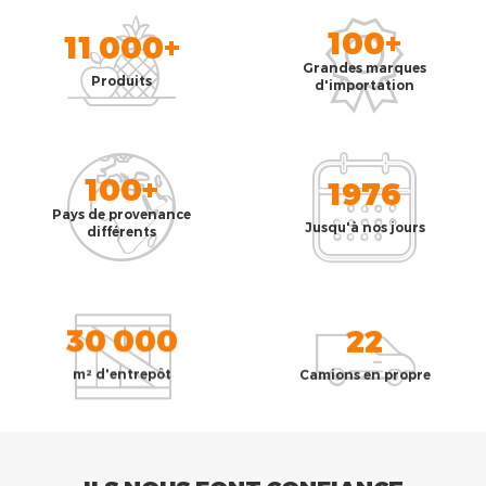
100+
11 000+
Grandes marques
Produits
d'importation
100+
1976
Pays de provenance
Jusqu'à nos jours
différents
30 000
22
m² d'entrepôt
Camions en propre