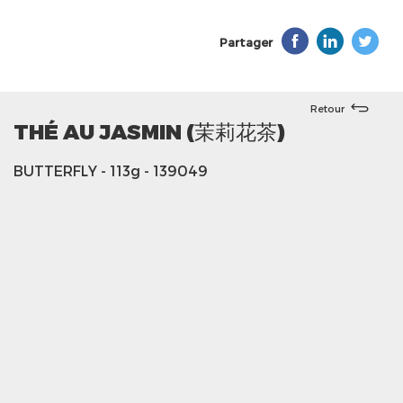
Partager
Retour
THÉ AU JASMIN (茉莉花茶)
BUTTERFLY
- 113g
- 139049