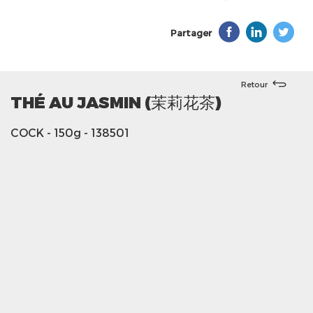
Partager
Retour
THÉ AU JASMIN (茉莉花茶)
COCK
- 150g
- 138501