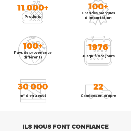
100+
11 000+
Grandes marques
Produits
d'importation
100+
1976
Pays de provenance
Jusqu'à nos jours
différents
30 000
22
m² d'entrepôt
Camions en propre
ILS NOUS FONT CONFIANCE